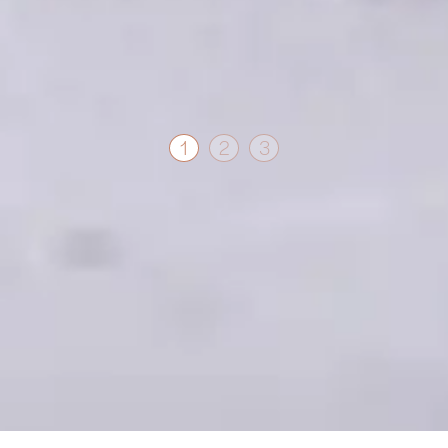
1
2
3